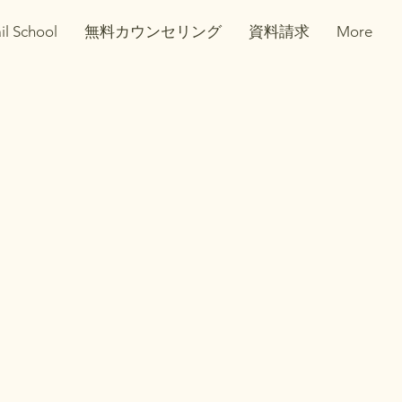
il School
無料カウンセリング
資料請求
More