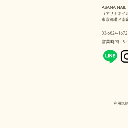
ASANA NAIL 
（アサナネイ
東京都港区南麻布2
03-6824-167
​営業時間：9:0
利用規