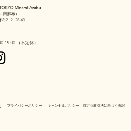
TOKYO Minami-Azabu
ル 南麻布）
−2−28-401
2
0-19:00 （不定休）
プライバシーポリシー
キャンセルポリシー
特定商取引法に基づく表記
約