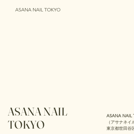
ASANA NAIL TOKYO
ASANA NAIL
ASANA NAIL T
TOKYO
（アサナネイ
東京都世田谷区